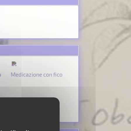
a
Medicazione con fico