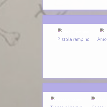
Pistola rampino
Amo 