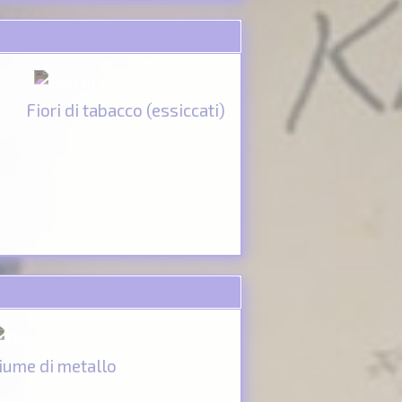
Fiori di tabacco (essiccati)
iume di metallo