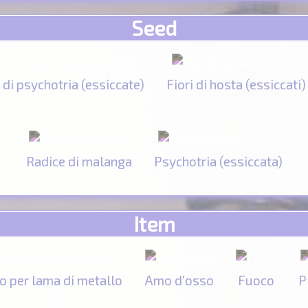
Seed
di psychotria (essiccate)
Fiori di hosta (essiccati)
Radice di malanga
Psychotria (essiccata)
Item
o per lama di metallo
Amo d'osso
Fuoco
P