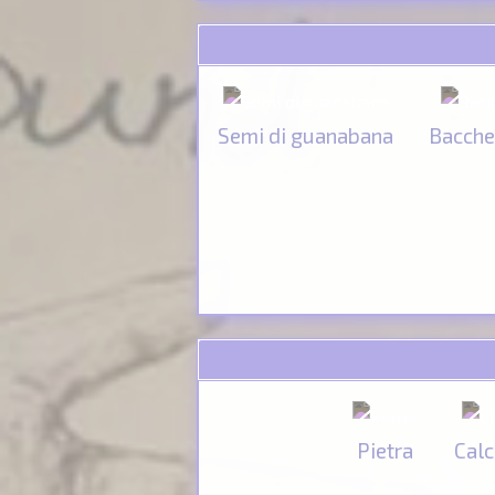
Semi di guanabana
Bacche 
Pietra
Calc