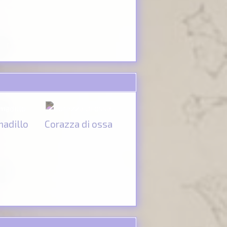
madillo
Corazza di ossa